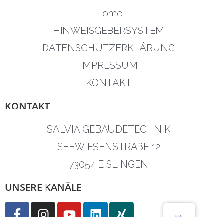
Home
HINWEISGEBERSYSTEM
DATENSCHUTZERKLÄRUNG
IMPRESSUM
KONTAKT
KONTAKT
SALVIA GEBÄUDETECHNIK
SEEWIESENSTRAßE 12
73054 EISLINGEN
UNSERE KANÄLE